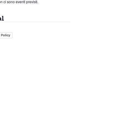
n ci sono eventi previsti.
al
 Policy