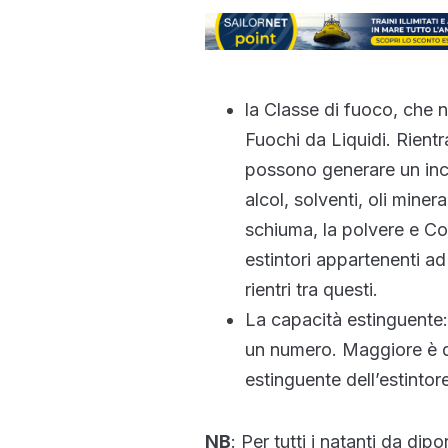
la Classe di fuoco, che 
Fuochi da Liquidi. Rient
possono generare un ince
alcol, solventi, oli minera
schiuma, la polvere e C
estintori appartenenti ad 
rientri tra questi.
La capacità estinguente: 
un numero. Maggiore è q
estinguente dell’estintore
NB
: Per tutti i natanti da di