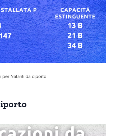
ri per Natanti da diporto
diporto