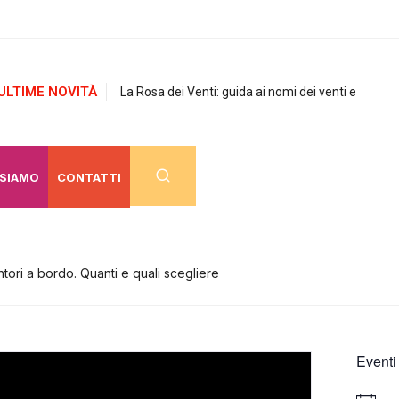
ULTIME NOVITÀ
La Rosa dei Venti: guida ai nomi dei venti e
 SIAMO
CONTATTI
ntori a bordo. Quanti e quali scegliere
Eventi