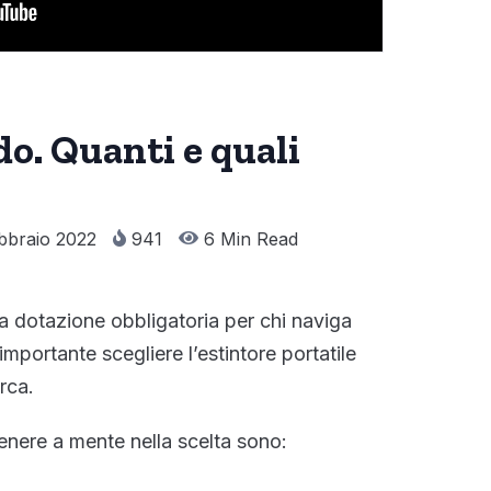
do. Quanti e quali
bbraio 2022
941
6 Min Read
 dotazione obbligatoria per chi naviga
 importante scegliere l’estintore portatile
rca.
tenere a mente nella scelta sono: