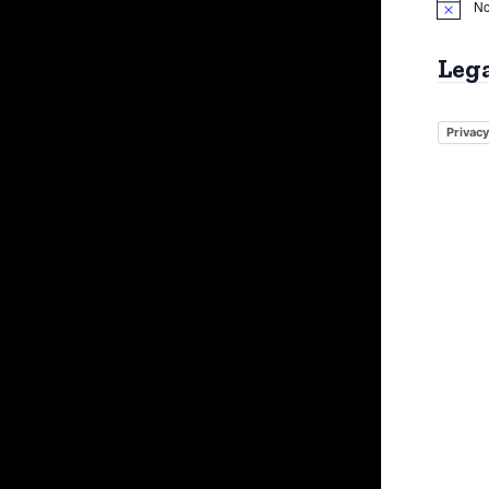
No
Leg
Privacy