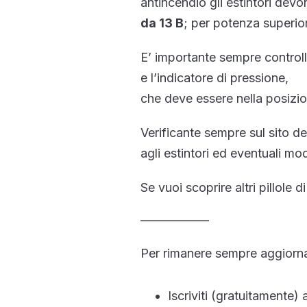
antincendio gli estintori dev
da 13 B
; per potenza superi
E’ importante sempre controll
e l’indicatore di pressione,
che deve essere nella posizio
Verificante sempre sul sito de
agli estintori ed eventuali mod
Se vuoi scoprire altri pillole 
Per rimanere sempre aggiornat
Iscriviti (gratuitamente)