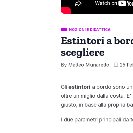
NOZIONI E DIDATTICA
Estintori a bor
scegliere
By
Matteo Munaretto
25 Fe
Gli
estintori
a bordo sono una
oltre un miglio dalla costa. E’
giusto, in base alla propria ba
I due parametri principali da 