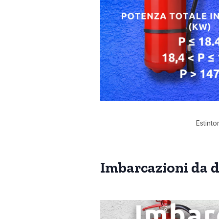
Estinto
Imbarcazioni da 