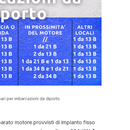
sari per imbarcazioni da diporto
pparato motore provvisti di impianto fisso