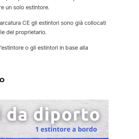
 un solo estintore.
arcatura CE gli estintori sono già collocati
e del proprietario.
stintore o gli estintori in base alla
to