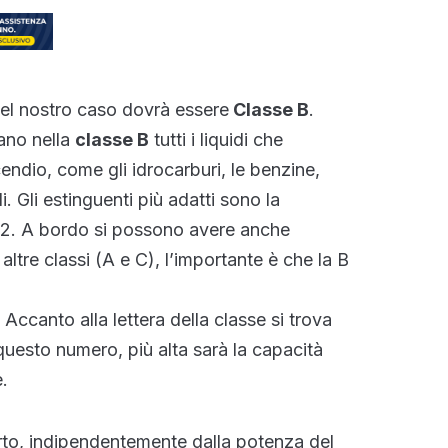
nel nostro caso dovrà essere
Classe B
.
rano nella
classe B
tutti i liquidi che
ndio, come gli idrocarburi, le benzine,
li. Gli estinguenti più adatti sono la
o2. A bordo si possono avere anche
altre classi (A e C), l’importante è che la B
Accanto alla lettera della classe si trova
uesto numero, più alta sarà la capacità
.
porto, indipendentemente dalla potenza del