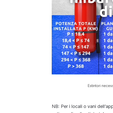
Estintori neces
NB: Per i locali o vani dell’a