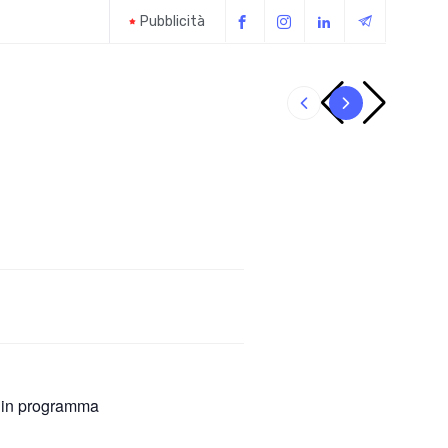
Pubblicità
Il giubbot
 in programma