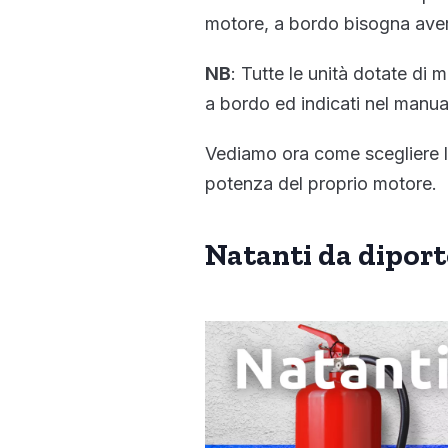
motore, a bordo bisogna avere
NB
: Tutte le unità dotate di m
a bordo ed indicati nel manual
Vediamo ora come scegliere l’e
potenza del proprio motore.
Natanti da dipor