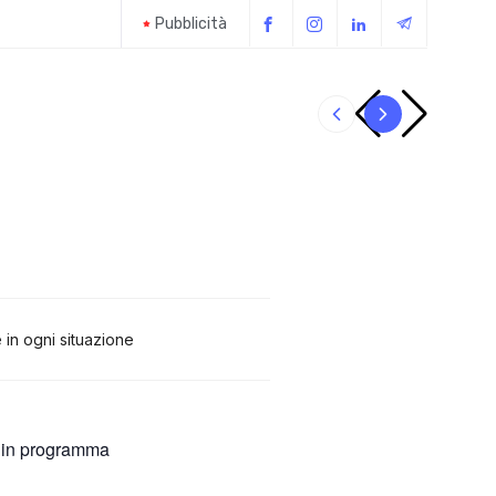
Pubblicità
Il giubbot
 in ogni situazione
 in programma