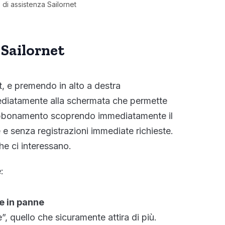
 di assistenza Sailornet
a Sailornet
t, e premendo in alto a destra
ediatamente alla schermata che permette
 abbonamento scoprendo immediatamente il
 e senza registrazioni immediate richieste.
che ci interessano.
:
e in panne
e”, quello che sicuramente attira di più.