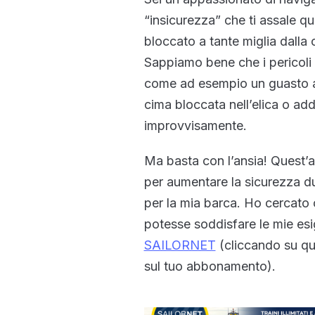
“insicurezza” che ti assale q
bloccato a tante miglia dalla 
Sappiamo bene che i pericoli 
come ad esempio un guasto al
cima bloccata nell’elica o addi
improvvisamente.
Ma basta con l’ansia! Quest’
per aumentare la sicurezza du
per la mia barca. Ho cercato 
potesse soddisfare le mie esi
SAILORNET
(cliccando su qu
sul tuo abbonamento).