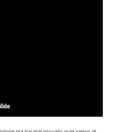
azione ma hai mai provato quel senso di