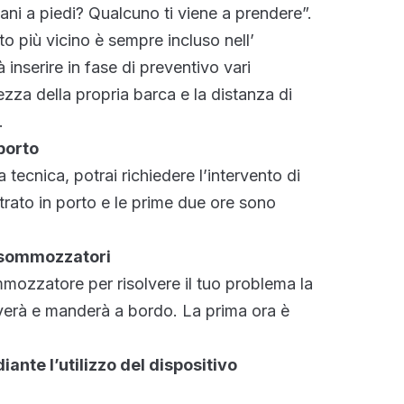
ni a piedi? Qualcuno ti viene a prendere”.
orto più vicino è sempre incluso nell’
nserire in fase di preventivo vari
zza della propria barca e la distanza di
.
porto
 tecnica, potrai richiedere l’intervento di
trato in porto e le prime due ore sono
 sommozzatori
mozzatore per risolvere il tuo problema la
overà e manderà a bordo. La prima ora è
ante l’utilizzo del dispositivo