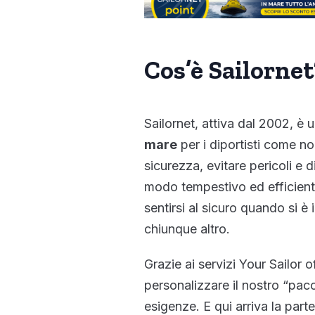
Cos’è Sailornet
Sailornet, attiva dal 2002, è u
mare
per i diportisti come noi
sicurezza, evitare pericoli e d
modo tempestivo ed efficien
sentirsi al sicuro quando si è 
chiunque altro.
Grazie ai servizi Your Sailor o
personalizzare il nostro “pacc
esigenze. E qui arriva la part