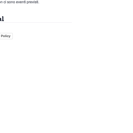
n ci sono eventi previsti.
al
 Policy