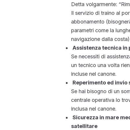
Detta volgarmente: “Rima
Il servizio di traino al p
abbonamento (bisognerà i
parametri come la lunghe
navigazione dalla costa)
Assistenza tecnica in 
Se necessiti di assistenza
un tecnico una volta rien
incluse nel canone.
Reperimento ed invio
Se hai bisogno di un som
centrale operativa lo tr
inclusa nel canone.
Sicurezza in mare medi
satellitare