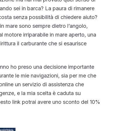
uando sei in barca? La paura di rimanere
costa senza possibilità di chiedere aiuto?
in mare sono sempre dietro l’angolo,
 motore irriparabile in mare aperto, una
rittura il carburante che si esaurisce
anno ho preso una decisione importante
rante le mie navigazioni, sia per me che
online un servizio di assistenza che
genze, e la mia scelta è caduta su
esto link potrai avere uno sconto del 10%