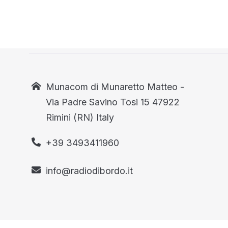
Munacom di Munaretto Matteo -
Via Padre Savino Tosi 15 47922
Rimini (RN) Italy
+39 3493411960
info@radiodibordo.it