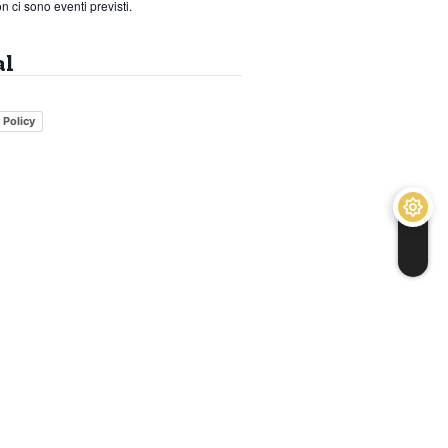
n ci sono eventi previsti.
al
 Policy