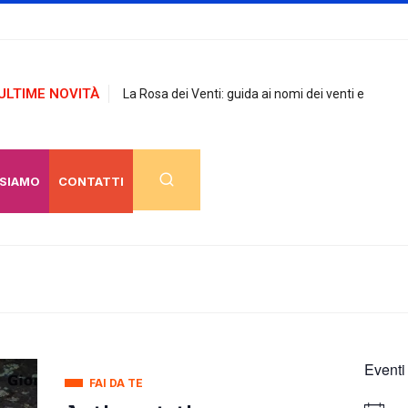
ULTIME NOVITÀ
La Rosa dei Venti: guida ai nomi dei venti e
 SIAMO
CONTATTI
Eventi
FAI DA TE