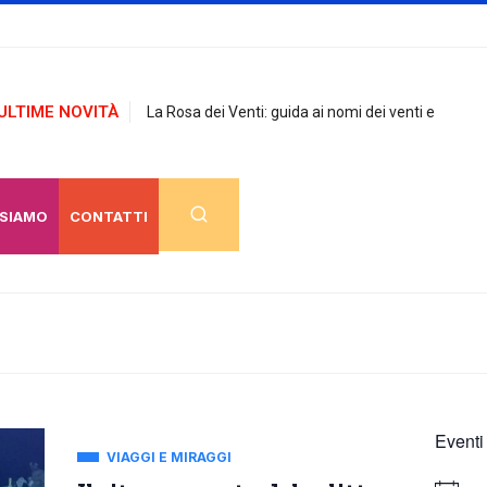
ULTIME NOVITÀ
La Rosa dei Venti: guida ai nomi dei venti e
 SIAMO
CONTATTI
Eventi
VIAGGI E MIRAGGI