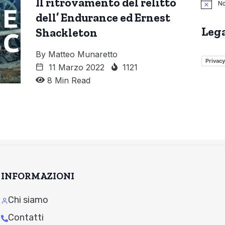
Il ritrovamento del relitto
No
dell’ Endurance ed Ernest
Leg
Shackleton
By
Matteo Munaretto
Privacy
11 Marzo 2022
1121
8 Min Read
INFORMAZIONI
Chi siamo
Contatti