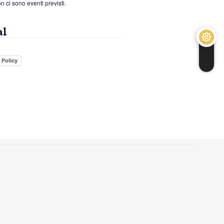
n ci sono eventi previsti.
al
 Policy