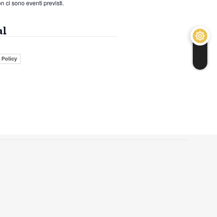
n ci sono eventi previsti.
al
 Policy