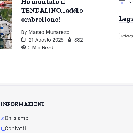
Ho montato il
No
TENDALINO…addio
Leg
ombrellone!
By
Matteo Munaretto
Privacy
21 Agosto 2025
882
5 Min Read
INFORMAZIONI
Chi siamo
Contatti