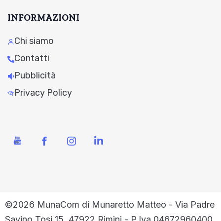
INFORMAZIONI
Chi siamo
Contatti
Pubblicità
Privacy Policy
©2026 MunaCom di Munaretto Matteo - Via Padre
Savino Tosi 15, 47922 Rimini - P.Iva 04672960400