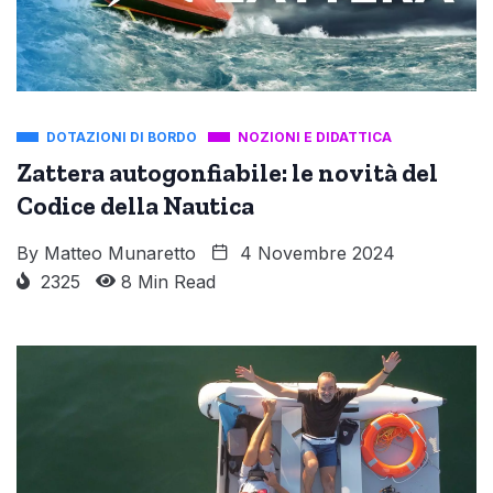
DOTAZIONI DI BORDO
NOZIONI E DIDATTICA
Zattera autogonfiabile: le novità del
Codice della Nautica
By
Matteo Munaretto
4 Novembre 2024
2325
8 Min Read