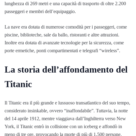
lunghezza di 269 metri e una capacità di trasporto di oltre 2.200
passeggeri e membri dell’equipaggio.
La nave era dotata di numerose comodità per i passeggeri, come
piscine, biblioteche, sale da ballo, ristoranti e altre attrazioni.
Inoltre era dotata di avanzate tecnologie per la sicurezza, come
porte ermetiche, ponti compartimentati e telegrafi “wireless”.
La storia dell’affondamento del
Titanic
Il Titanic era il più grande e lussuoso transatlantico del suo tempo,
considerato insinkable, ovvero “inaffondabile”. Tuttavia, la notte
del 14 aprile 1912, mentre viaggiava dall’Inghilterra verso New
York, il Titanic entrò in collisione con un iceberg e affondò in
meno di tre ore, provocando la morte di più di 1.500 persone.