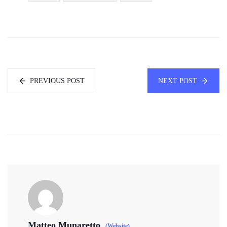
PREVIOUS POST
NEXT POST
Matteo Munaretto
(Website)