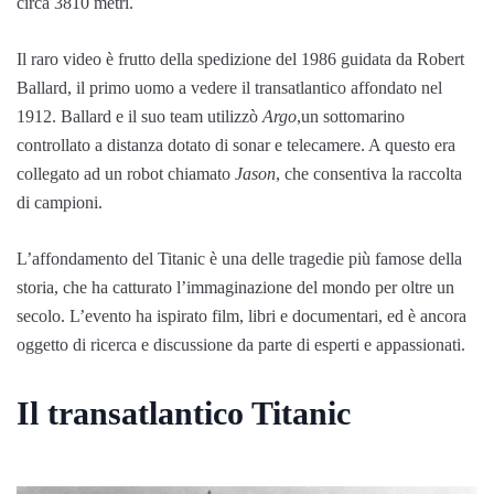
circa 3810 metri.
Il raro video è frutto della spedizione del 1986 guidata da Robert
Ballard, il primo uomo a vedere il transatlantico affondato nel
1912. Ballard e il suo team utilizzò
Argo
,un sottomarino
controllato a distanza dotato di sonar e telecamere. A questo era
collegato ad un robot chiamato
Jason
, che consentiva la raccolta
di campioni.
L’affondamento del Titanic è una delle tragedie più famose della
storia, che ha catturato l’immaginazione del mondo per oltre un
secolo. L’evento ha ispirato film, libri e documentari, ed è ancora
oggetto di ricerca e discussione da parte di esperti e appassionati.
Il transatlantico Titanic