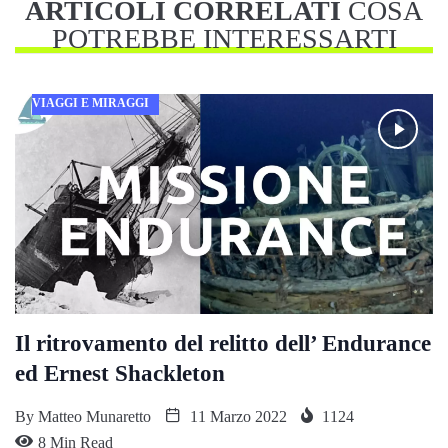
ARTICOLI CORRELATI
COSA
POTREBBE INTERESSARTI
VIAGGI E MIRAGGI
Il ritrovamento del relitto dell’ Endurance
ed Ernest Shackleton
By
Matteo Munaretto
11 Marzo 2022
1124
8 Min Read