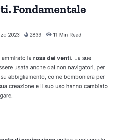
nti. Fondamentale
zo 2023
2833
11 Min Read
e ammirato la
rosa dei venti
. La sue
sere usata anche dai non navigatori, per
 su abbigliamento, come bomboniera per
 sua creazione e il suo uso hanno cambiato
gare.
ento di navigazione
antico e universale