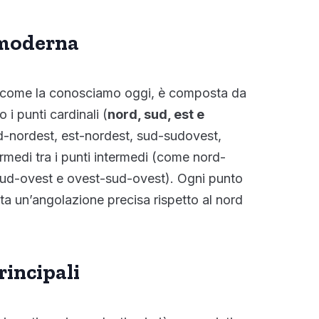
 moderna
 come la conosciamo oggi, è composta da
i punti cardinali (
nord, sud, est e
ord-nordest, est-nordest, sud-sudovest,
rmedi tra i punti intermedi (come nord-
sud-ovest e ovest-sud-ovest). Ogni punto
ta un’angolazione precisa rispetto al nord
rincipali