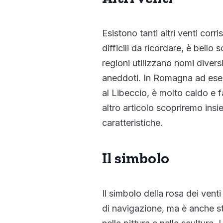
Esistono tanti altri venti corr
difficili da ricordare, è bello
regioni utilizzano nomi divers
aneddoti. In Romagna ad esem
al Libeccio, è molto caldo e f
altro articolo scopriremo insie
caratteristiche.
Il simbolo
Il simbolo della rosa dei vent
di navigazione, ma è anche sta