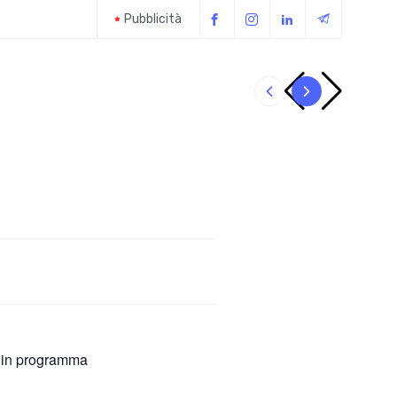
Pubblicità
Il giubbot
 in programma