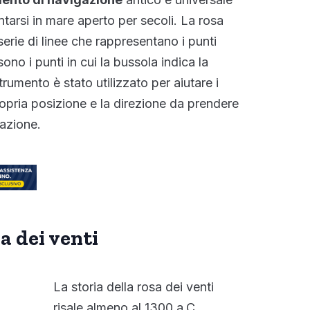
entarsi in mare aperto per secoli. La rosa
erie di linee che rappresentano i punti
sono i punti in cui la bussola indica la
rumento è stato utilizzato per aiutare i
ropria posizione e la direzione da prendere
nazione.
sa dei venti
La storia della rosa dei venti
risale almeno al 1300 a.C.,