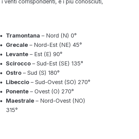
 i venti corrispondenti, e i più conosciuti,
Tramontana
– Nord (N) 0°
Grecale
– Nord-Est (NE) 45°
Levante
– Est (E) 90°
Scirocco
– Sud-Est (SE) 135°
Ostro
– Sud (S) 180°
Libeccio
– Sud-Ovest (SO) 270°
Ponente
– Ovest (O) 270°
Maestrale
– Nord-Ovest (NO)
315°