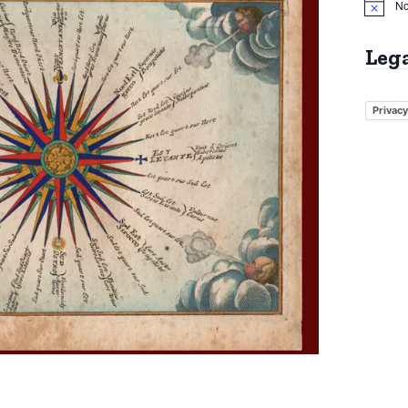
No
Leg
Privacy