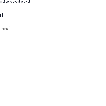
n ci sono eventi previsti.
al
 Policy