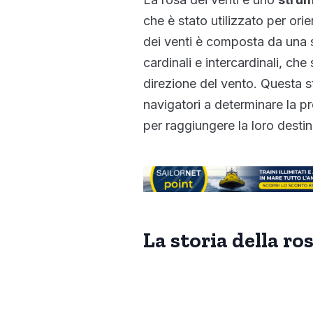
che è stato utilizzato per ori
dei venti è composta da una s
cardinali e intercardinali, che 
direzione del vento. Questa st
navigatori a determinare la p
per raggiungere la loro desti
La storia della ro