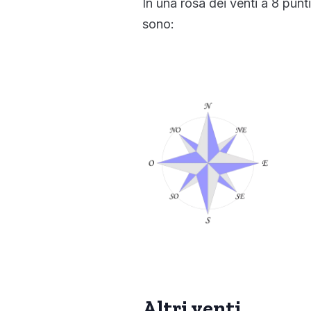
In una rosa dei venti a 8 punti
sono:
Altri venti