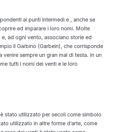
ispondenti ai punti intermedi e , anche se
 scoprire ed imparare i loro nomi. Molte
i e, ad ogni vento, associano storie ed
pio il Garbino (Garbein), che corrisponde
a venire sempre un gran mal di testa. In un
me tutti i nomi dei venti e le loro
i è stato utilizzato per secoli come simbolo
to utilizzato in altre forme d’arte, come